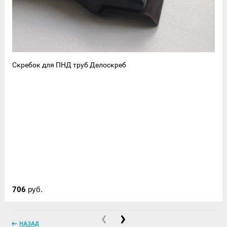
Скребок для ПНД труб Делоскреб
706
руб.
НАЗАД