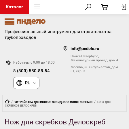
Каталог
Профессиональный инструмент для строительства
трубопроводов
info@pndelo.ru
Санкт-Петербург,
Макулатурный проезд, дом 4
Работаем с 9:00 до 18:00
Москва, ш. Энтузиастов, дом
8 (800) 550-88-54
31, стр. 3
RU
  /  
  /  
УСТРОЙСТВА ДЛЯ СНЯТИЯ ОКСИДНОГО СЛОЯ | СКРЕБКИ
НОЖ ДЛЯ 
СКРЕБКОВ ДЕЛОСКРЕБ
Нож для скребков Делоскреб