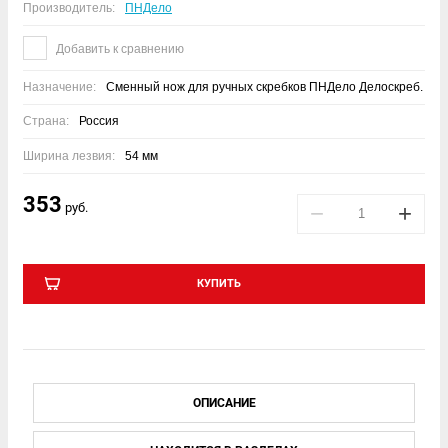
Производитель:
ПНДело
Добавить к сравнению
Назначение:
Сменный нож для ручных скребков ПНДело Делоскреб.
Страна:
Россия
Ширина лезвия:
54 мм
353
руб.
−
+
КУПИТЬ
ОПИСАНИЕ