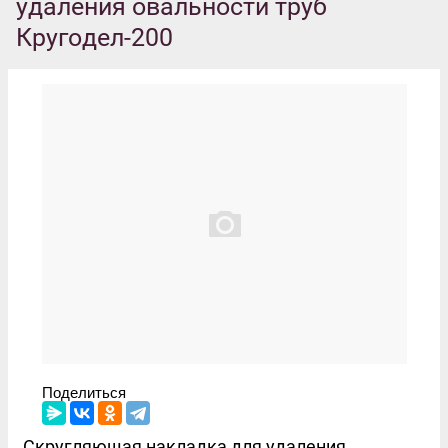
удаления овальности труб
Кругодел-200
Поделиться
Скругляющая накладка для удаления